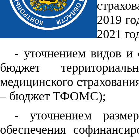
страхов
2019 го
2021 го
- уточнением видов и
бюджет территориаль
медицинского страхования
– бюджет ТФОМС);
- уточнением разме
обеспечения софинансир