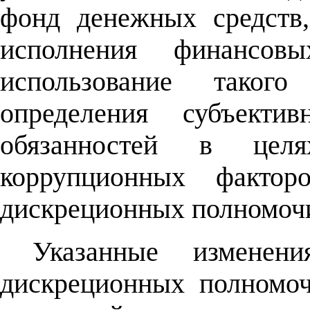
фонд денежных средств,
исполнения финансовы
использование таког
определения субъект
обязанностей в цел
коррупционных фактор
дискреционных полномоч
Указанные изменени
дискреционных полномоч