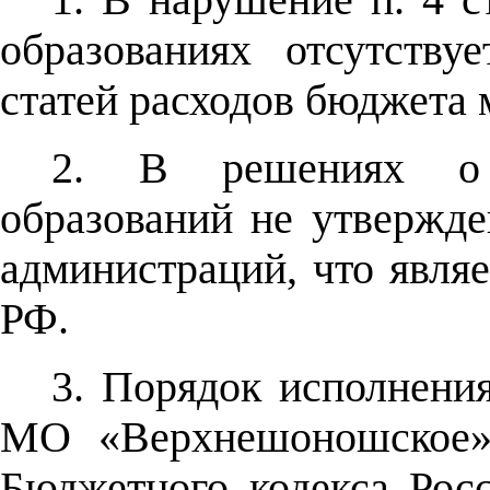
образованиях отсутств
статей расходов бюджета
2. В решениях о 
образований не утвержд
администраций, что являе
РФ.
3. Порядок исполнени
МО «Верхнешоношское» 
Бюджетного кодекса Рос