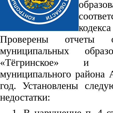
образ
соответ
кодек
Проверены отчеты 
муниципальных образо
«Тёгринское» и «Х
муниципального района А
год. Установлены след
недостатки:
1. В нарушение п. 4 