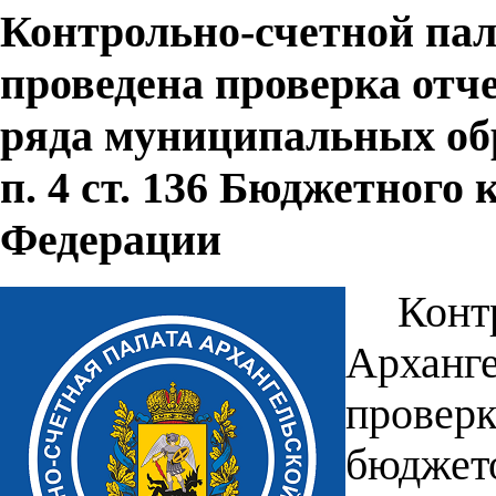
Контрольно-счетной пал
проведена проверка отч
ряда муниципальных обр
п. 4 ст. 136 Бюджетного
Федерации
Кон
Арханг
провер
бюдже