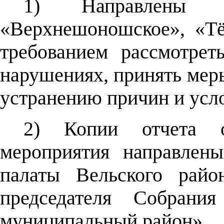
1) Направлены п
«Верхнешоношское», «Тё
требованием рассмотре
нарушениях, принять меры
устранению причин и усл
2) Копии отчета о 
мероприятия направлены
палаты Вельского райо
председателя Собрани
муниципальный район».