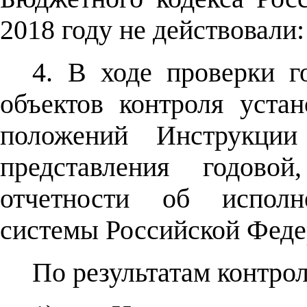
2018 году не действовали: 
4. В ходе проверки г
объектов контроля уста
положений Инструкции
представления годово
отчетности об испол
системы Российской Феде
По результатам контро