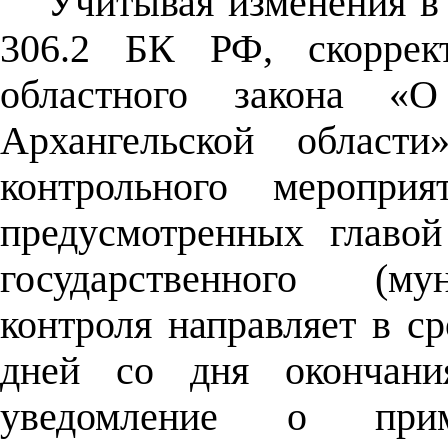
Учитывая изменения в 
306.2 БК РФ, скоррек
областного закона «О 
Архангельской област
контрольного меропри
предусмотренных главо
государственного (му
контроля направляет в с
дней со дня окончания
уведомление о при