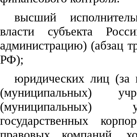
высший исполнитель
власти субъекта Росс
администрацию) (абзац тр
РФ);
юридических лиц (за 
(муниципальных) учр
(муниципальных) у
государственных корпо
правовых компаний, хо