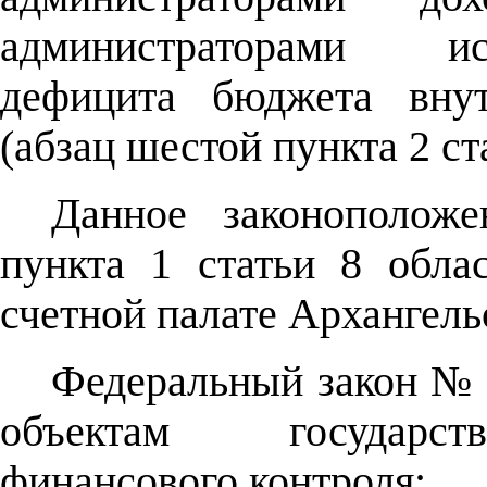
администраторами ис
дефицита бюджета внут
(абзац шестой пункта 2 ст
Данное законополож
пункта 1 статьи 8 обла
счетной палате Архангель
Федеральный закон № 
объектам государств
финансового контроля: