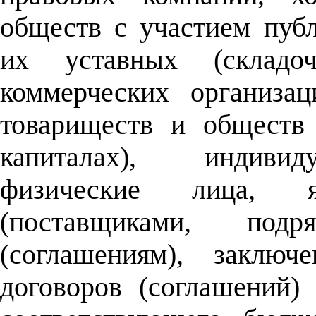
обществ с участием пуб
их уставных (складо
коммерческих организа
товариществ и обществ
капиталах), индивид
физические лица, я
(поставщиками, под
(соглашениям), заклю
договоров (соглашений)