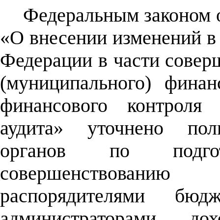
Федеральным законом о
«О внесении изменений в
Федерации в части совер
(муниципального) финан
финансового контроля 
аудита» уточнено полн
органов по подго
совершенствованию 
распорядителями бюд
администраторами до