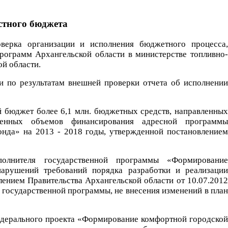
стного бюджета
оверка организации и исполнения бюджетного процесса,
ограмм Архангельской области в министерстве топливно-
й области.
и по результатам внешней проверки отчета об исполнении
й бюджет более 6,1 млн. бюджетных средств, направленных
ленных объемов финансирования адресной программы
нда» на 2013 - 2018 годы, утвержденной постановлением
полнителя государственной программы «Формирование
нарушений требований порядка разработки и реализации
ением Правительства Архангельской области от 10.07.2012
 государственной программы, не внесения изменений в план
федерального проекта «Формирование комфортной городской