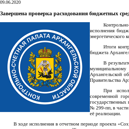
09.06.2020
Завершена проверка расходования бюджетных сре
Контрольно
исполнения бюдже
энергетического 
Итоги конт
бюджета Архангель
В результа
муниципальному
Архангельской об
Правительства Арх
При испол
современной гор
государственных 
№ 299-пп, в част
её реализации.
В ходе исполнения в отчетном периоде проекта «Со