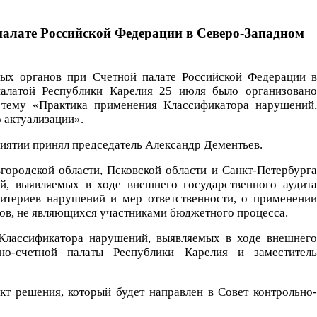
 палате Российской Федерации в Северо-Западном
ных органов при Счетной палате Российской Федерации в
палатой Республики Карелия 25 июля было организовано
 тему «Практика применения Классификатора нарушений,
о актуализации».
риятии принял председатель Александр Дементьев.
городской области, Псковской области и Санкт-Петербурга
й, выявляемых в ходе внешнего государственного аудита
ритериев нарушений и мер ответственности, о применении
ов, не являющихся участниками бюджетного процесса.
Классификатора нарушений, выявляемых в ходе внешнего
льно-счетной палаты Республики Карелия и заместитель
кт решения, который будет направлен в Совет контрольно-