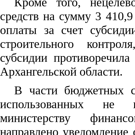
Кроме того, нецелев
средств на сумму 3 410,9
оплаты за счет субсиди
строительного контрол
субсидии противоречила 
Архангельской области.
В части бюджетных ср
использованных не 
министерству финанс
направлено уведомление