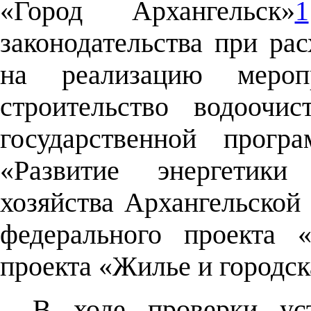
«Город Архангельск»
1
законодательства при ра
на реализацию мероп
строительство водоочи
государственной прогр
«Развитие энергетики
хозяйства Архангельской
федерального проекта 
проекта «Жилье и городск
В ходе проверки ус