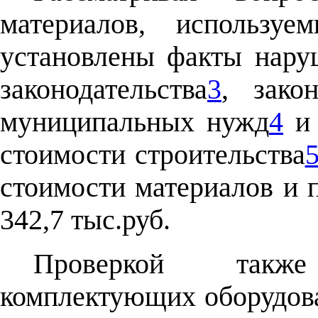
материалов, используе
установлены факты нару
законодательства
3
, зако
муниципальных нужд
4
и 
стоимости строительства
стоимости материалов и 
342,7 тыс.руб.
Проверкой также
комплектующих оборудова