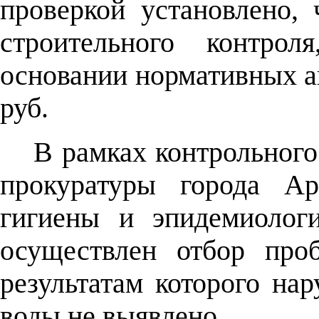
проверкой установлено, 
строительного контрол
основании нормативных ак
руб.
В рамках контрольного
прокуратуры города А
гигиены и эпидемиолог
осуществлен отбор про
результатам которого на
воды не выявлено.