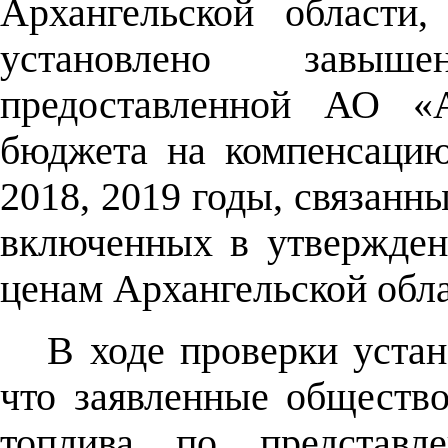
Архангельской области
установлено завыш
предоставленной АО «А
бюджета на компенсацию
2018, 2019 годы, связанны
включенных в утвержден
ценам Архангельской обла
В ходе проверки устан
что заявленные общество
топлива по представл