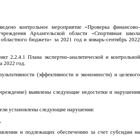
оведено контрольное мероприятие «Проверка финансово-
 учреждения Архангельской области «Спортивная школа
 областного бюджета» за 2021 год и январь-сентябрь 2022
кт 2.2.4.1 Плана экспертно-аналитической и контрольной
а 2022 год.
зультативности (эффективности и экономности) и целевого
учреждение) выявлены следующие недостатки и нарушения
 цели установлены следующие нарушения:
,
тавлении и подлежащих обеспечению за счет субсидии на