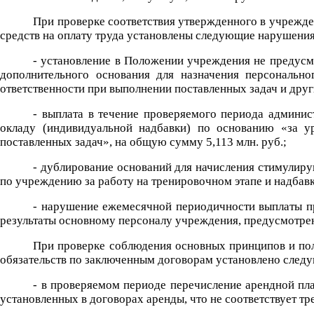
При проверке соответствия утвержденного в учрежде
средств на оплату труда установлены следующие нарушения
- установление в Положении учреждения не предус
дополнительного основания для назначения персонально
ответственности при выполнении поставленных задач и друг
- выплата в течение проверяемого периода админи
окладу (индивидуальной надбавки) по основанию «за ур
поставленных задач», на общую сумму 5,113 млн. руб.;
- дублирование оснований для начисления стимулиру
по учреждению за работу на тренировочном этапе и надбавки
- нарушение ежемесячной периодичности выплаты пр
результаты основному персоналу учреждения, предусмотре
При проверке соблюдения основных принципов и пол
обязательств по заключенным договорам установлено след
- в проверяемом периоде перечисление арендной пл
установленных в договорах аренды, что не соответствует т