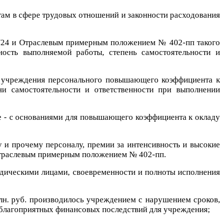
ам в сфере трудовых отношений и законности расходования
а/24 и Отраслевым примерным положением № 402-пп такого
ость выполняемой работы, степень самостоятельности и
у учреждения персонального повышающего коэффициента к
и самостоятельности и ответственности при выполнении
е - с основаниями для повышающего коэффициента к окладу
и прочему персоналу, премии за интенсивность и высокие
Отраслевым примерным положением № 402-пп.
идическими лицами, своевременности и полноты исполнения
лн. руб. производилось учреждением с нарушением сроков,
неблагоприятных финансовых последствий для учреждения;