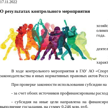
17.11.2022
О результатах контрольного мероприятия
хозяй
олимп
года.
деятел
характ
В ходе контрольного мероприятия в ГАУ АО «Спор
законодательства и иных нормативных правовых актов Росс
При проверке законности использования субсидии на
- за счет обоих источников профинансированы расход
- субсидия на иные цели направлена на финансир
выполнение госзадания, на сумму 0,246 млн. руб.