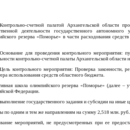
Контрольно-счетной палатой Архангельской области пр
ственной деятельности государственного автономного
ийского резерва «Поморье» в части расходования средств
Основание для проведения контрольного мероприятия: пун
ьности контрольно-счетной палаты Архангельской области н
Цель контрольного мероприятия: Проверка законности, ре
ера использования средств областного бюджета.
тивная школа олимпийского резерва «Поморье» (далее – 
ийской Федерации.
 выполнение государственного задания и субсидии на иные
ы по одним и тем же направлениям на сумму 2,518 млн. руб.
ование мероприятий, не предусмотренных при ее предос