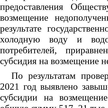
предоставления Общест
возмещение недополуче
результате государствен
холодную воду и водо
потребителей, приравн
субсидия на возмещение 
По результатам прове
2021 год выявлено завыш
субсидии на возмещени