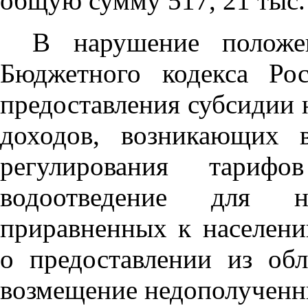
общую сумму 517, 21 тыс.
В нарушение положе
Бюджетного кодекса Ро
предоставления субсидии
доходов, возникающих в
регулирования тари
водоотведение для н
приравненных к населени
о предоставлении из об
возмещение недополученн