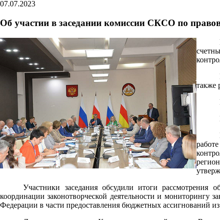
07.07.2023
Об участии в заседании комиссии СКСО по право
счетн
контро
также 
работе
контро
регион
утверж
Участники заседания обсудили итоги рассмотрения 
координации законотворческой деятельности и мониторингу за
Федерации в части предоставления бюджетных ассигнований из