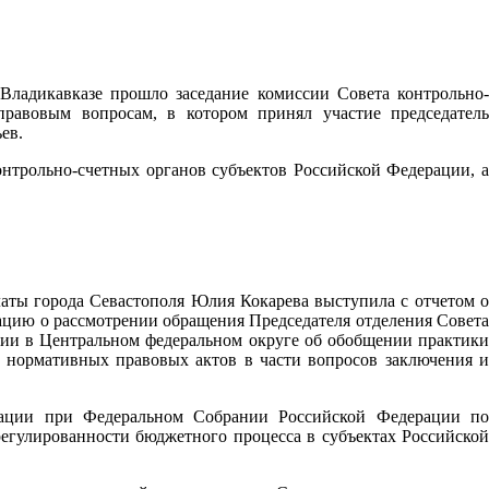
Владикавказе прошло заседание комиссии Совета контрольно-
равовым вопросам, в котором принял участие председатель
ев.
онтрольно-счетных органов субъектов Российской Федерации, а
латы города Севастополя Юлия Кокарева выступила с отчетом о
ацию о рассмотрении обращения Председателя отделения Совета
ции в Центральном федеральном округе об обобщении практики
 нормативных правовых актов в части вопросов заключения и
ерации при Федеральном Собрании Российской Федерации по
егулированности бюджетного процесса в субъектах Российской