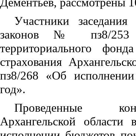
Дементьев, рассмотрены 1
Участники заседания
законов № пз8/253 
территориального фонда
страхования Архангельс
пз8/268 «Об исполнении
год».
Проведенные конт
Архангельской области 
исполнении бюджетов пок