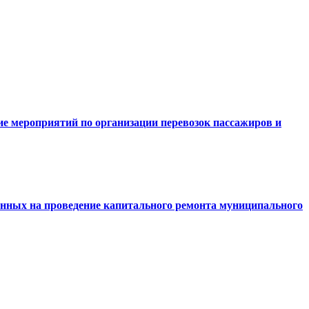
ие мероприятий по организации перевозок пассажиров и
енных на проведение капитального ремонта муниципального