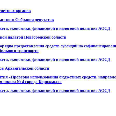
счетных органов
ластного Собрания депутатов
джета, экономики, финансовой и налоговой политике АОСД
ной палатой Новгородской области
порядка предоставления средств субсидий на софинансирован
ильного транспорта
джета, экономики, финансовой и налоговой политике АОСД
ов Архангельской области
ятия «Проверка использования бюджетных средств, направл
ая школа № 4 города Коряжмы»»
джета, экономики, финансовой и налоговой политике АОСД