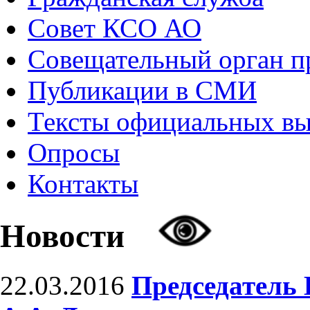
Совет КСО АО
Совещательный орган 
Публикации в СМИ
Тексты официальных в
Опросы
Контакты
Новости
22.03.2016
Председатель