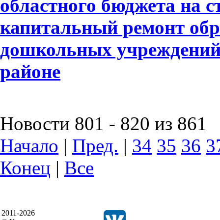
областного бюджета на с
капитальный ремонт обр
дошкольных учреждений
районе
Новости 801 - 820 из 861
Начало
|
Пред.
|
34
35
36
3
Конец
|
Все
2011-2026