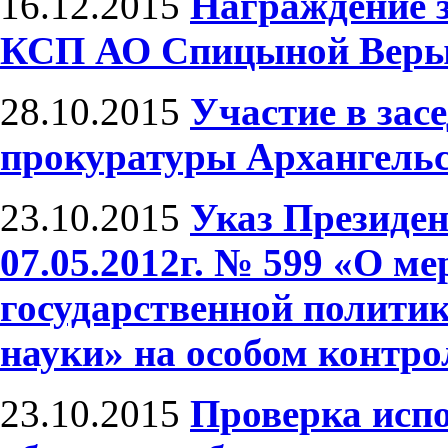
16.12.2015
Награждение з
КСП АО Спицыной Веры
28.10.2015
Участие в зас
прокуратуры Архангельс
23.10.2015
Указ Президен
07.05.2012г. № 599 «О м
государственной политик
науки» на особом контро
23.10.2015
Проверка испо