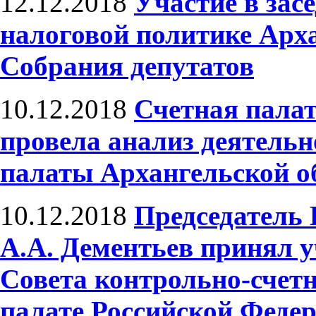
12.12.2018
Участие в зас
налоговой политике Арха
Собрания депутатов
10.12.2018
Счетная пала
провела анализ деятельн
палаты Архангельской о
10.12.2018
Председатель
А.А. Дементьев принял у
Совета контрольно-счет
палате Российской Феде